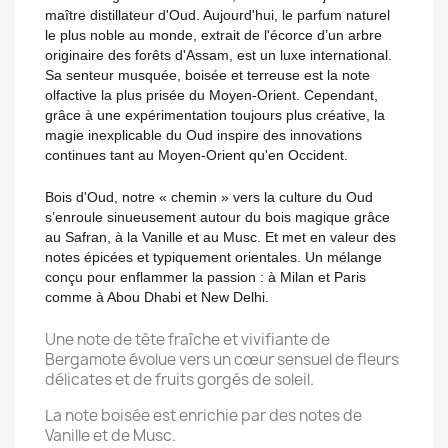
maître distillateur d'Oud. Aujourd'hui, le parfum naturel
le plus noble au monde, extrait de l'écorce d’un arbre
originaire des forêts d'Assam, est un luxe international.
Sa senteur musquée, boisée et terreuse est la note
olfactive la plus prisée du Moyen-Orient. Cependant,
grâce à une expérimentation toujours plus créative, la
magie inexplicable du Oud inspire des innovations
continues tant au Moyen-Orient qu'en Occident.
Bois d'Oud, notre « chemin » vers la culture du Oud
s’enroule sinueusement autour du bois magique grâce
au Safran, à la Vanille et au Musc. Et met en valeur des
notes épicées et typiquement orientales. Un mélange
conçu pour enflammer la passion : à Milan et Paris
comme à Abou Dhabi et New Delhi.
Une note de tête fraîche et vivifiante de
Bergamote évolue vers un cœur sensuel de fleurs
délicates et de fruits gorgés de soleil.
La note boisée est enrichie par des notes de
Vanille et de Musc.