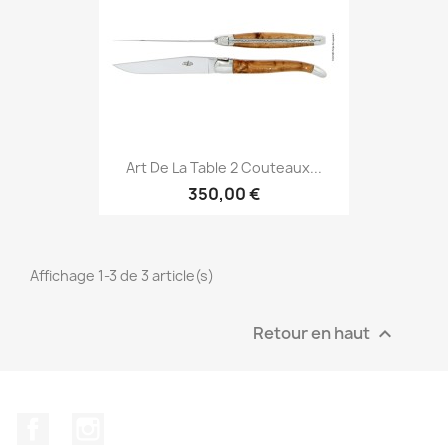
Art De La Table 2 Couteaux...
350,00 €
Affichage 1-3 de 3 article(s)
Retour en haut

Facebook
Instagram