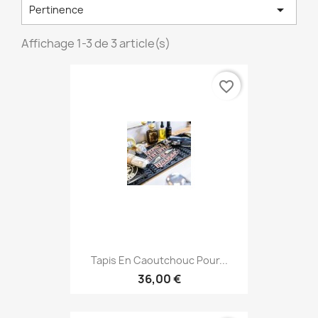

Pertinence
Affichage 1-3 de 3 article(s)
favorite_border
Tapis En Caoutchouc Pour...
36,00 €