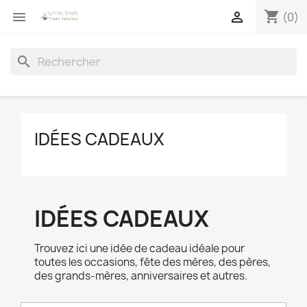
shopping_cart


(0)
search
IDÉES CADEAUX
IDÉES CADEAUX
Trouvez ici une idée de cadeau idéale pour
toutes les occasions, fête des mères, des pères,
des grands-mères, anniversaires et autres.