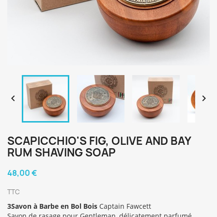


SCAPICCHIO'S FIG, OLIVE AND BAY
RUM SHAVING SOAP
48,00 €
TTC
3Savon à Barbe en Bol Bois
Captain Fawcett
Savon de rasage pour Gentleman, délicatement parfumé,