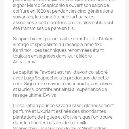
signor Marco Scapicchio a ouvert son salon de
coiffure en 1820 et pendant les cinq générations
suivantes, les compétences artisanales
associées à cette profession des plus nobles ont
été transmises de père en fils.
Scapicchio est passé maître dans l’art de l’italien
vintage et spécialiste du rasage à lame fixe
Kamimori, ces techniques renommées étant
toujours enseignées dans leur célèbre
Accademia.
Le capitaine Fawcett est ravi d’avoir collaboré
avec Luigi Scapicchio à la production de cette
série Signature : savon à raser aux figues, olives
et lauriers, contribuant ainsi à l’expérience de
rasage ultime. Evviva!
L’inspiration pour ce savon à raser glorieusement
parfumé et luxuriant est née des abondantes
plantations de figues et d’oliviers que l’on trouve
dans les Pouilles natales de la famille
Scapicchio. Un soupçon de rhum West Indian