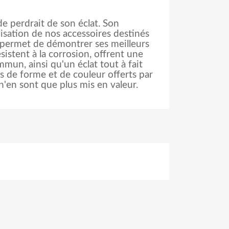
e perdrait de son éclat. Son
alisation de nos accessoires destinés
i permet de démontrer ses meilleurs
ésistent à la corrosion, offrent une
mun, ainsi qu'un éclat tout à fait
s de forme et de couleur offerts par
 n'en sont que plus mis en valeur.