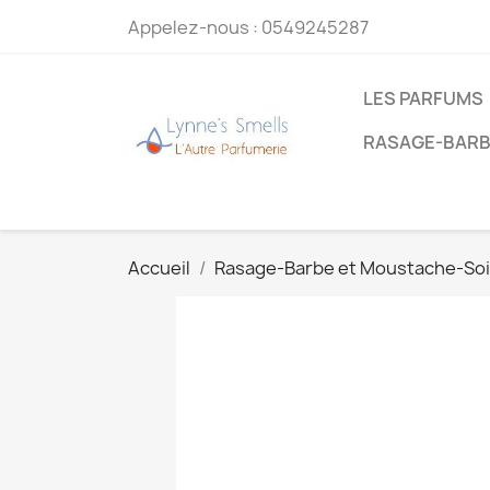
Appelez-nous :
0549245287
LES PARFUMS
RASAGE-BARB
Accueil
Rasage-Barbe et Moustache-So