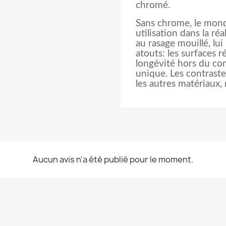
chromé.
Sans chrome, le mond
utilisation dans la ré
au rasage mouillé, lu
atouts: les surfaces r
longévité hors du com
unique. Les contraste
les autres matériaux,
Aucun avis n'a été publié pour le moment.