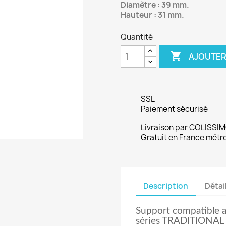
Diamètre : 39 mm.
Hauteur : 31 mm.
Quantité

AJOUTER
SSL
Paiement sécurisé
Livraison par COLISSI
Gratuit en France métr
Description
Détai
Support compatible av
séries TRADITIONAL