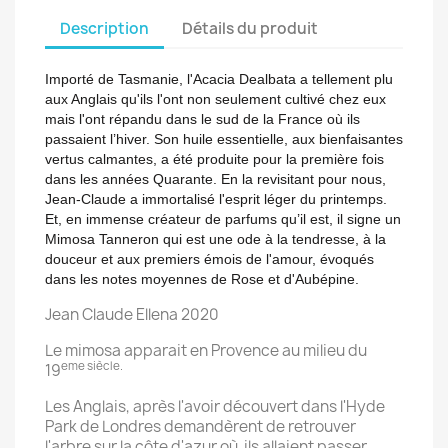
Description
Détails du produit
Importé de Tasmanie, l'Acacia Dealbata a tellement plu
aux Anglais qu'ils l'ont non seulement cultivé chez eux
mais l'ont répandu dans le sud de la France où ils
passaient l’hiver. Son huile essentielle, aux bienfaisantes
vertus calmantes, a été produite pour la première fois
dans les années Quarante. En la revisitant pour nous,
Jean-Claude a immortalisé l'esprit léger du printemps.
Et, en immense créateur de parfums qu’il est, il signe un
Mimosa Tanneron qui est une ode à la tendresse, à la
douceur et aux premiers émois de l'amour, évoqués
dans les notes moyennes de Rose et d'Aubépine.
Jean Claude Ellena 2020
Le mimosa apparait en Provence au milieu du
eme siècle.
19
Les Anglais, après l'avoir découvert dans l'Hyde
Park de Londres demandèrent de retrouver
l'arbre sur la côte d'azur où ils allaient passer