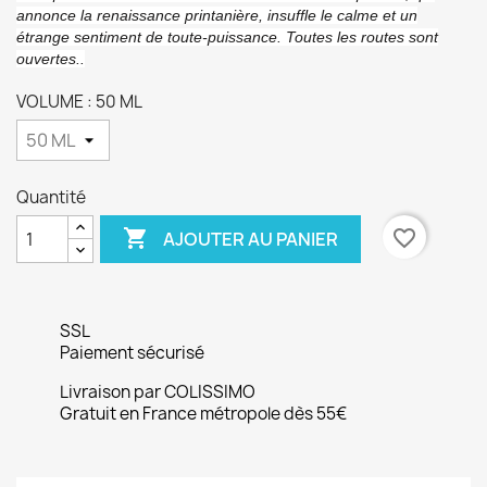
annonce la renaissance printanière, insuffle le calme et un
étrange sentiment de toute-puissance. Toutes les routes sont
ouvertes..
VOLUME : 50 ML
Quantité

favorite_border
AJOUTER AU PANIER
SSL
Paiement sécurisé
Livraison par COLISSIMO
Gratuit en France métropole dès 55€